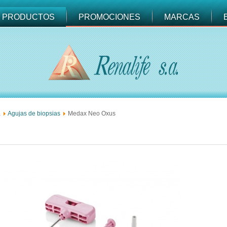
PRODUCTOS
PROMOCIONES
MARCAS
a
Agujas de biopsias
Medax Neo Oxus